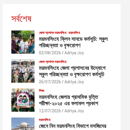
সর্বশেষ
জেলা প্রশাসন ময়মনসিংহ
ময়মনসিংহ
ময়মনসিংহে ক্লিন সানডে কর্মসূচি: স্কুল
পরিচ্ছন্নতা ও বৃক্ষরোপণ
02/08/2026
Aditya Joy
জেলা প্রশাসন ময়মনসিংহ
ময়মনসিংহে জেলা প্রশাসনের উদ্যোগে
স্কুল পরিচ্ছন্নতা ও বৃক্ষরোপণ কর্মসূচি
26/07/2026
Aditya Joy
শিক্ষা
ময়মনসিংহ জেলার প্রাথমিক বৃত্তি
পরীক্ষা-২০২৫ এর ফলাফল প্রকাশ
12/07/2026
Aditya Joy
ময়মনসিংহ
জেনে নিন ময়মনসিংহ বিভাগে মসজিদের