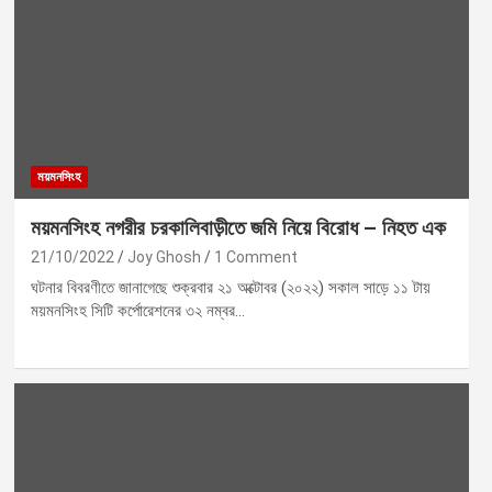
ময়মনসিংহ
ময়মনসিংহ নগরীর চরকালিবাড়ীতে জমি নিয়ে বিরোধ – নিহত এক
21/10/2022
Joy Ghosh
1 Comment
ঘটনার বিবরণীতে জানাগেছে শুক্রবার ২১ অক্টোবর (২০২২) সকাল সাড়ে ১১ টায়
ময়মনসিংহ সিটি কর্পোরেশনের ৩২ নম্বর…