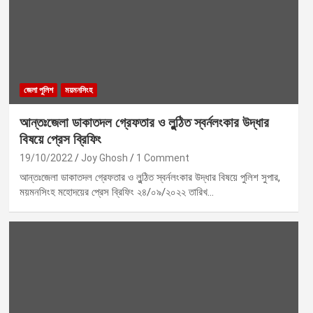
জেলা পুলিশ
ময়মনসিংহ
আন্তঃজেলা ডাকাতদল গ্রেফতার ও লুন্ঠিত স্বর্নলংকার উদ্ধার
বিষয়ে প্রেস ব্রিফিং
19/10/2022
Joy Ghosh
1 Comment
আন্তঃজেলা ডাকাতদল গ্রেফতার ও লুন্ঠিত স্বর্নলংকার উদ্ধার বিষয়ে পুলিশ সুপার,
ময়মনসিংহ মহোদয়ের প্রেস ব্রিফিং ২৪/০৯/২০২২ তারিখ…