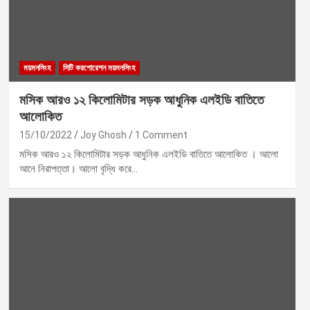
ময়মনসিংহ
সিটি করপোরেশন ময়মনসিংহ
মসিক আরও ১২ কিলোমিটার সড়ক আধুনিক এলইডি বাতিতে
আলোকিত
15/10/2022
Joy Ghosh
1 Comment
মসিক আরও ১২ কিলোমিটার সড়ক আধুনিক এলইডি বাতিতে আলোকিত । আলো
আনে নিরাপত্তা। আলো বৃদ্ধি করে…