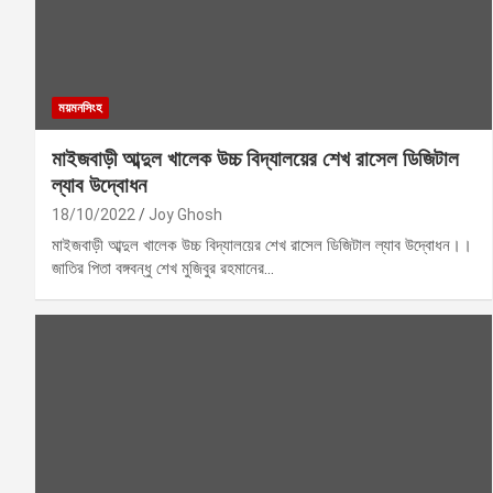
ময়মনসিংহ
মাইজবাড়ী আব্দুল খালেক উচ্চ বিদ্যালয়ের শেখ রাসেল ডিজিটাল
ল্যাব উদ্বোধন
18/10/2022
Joy Ghosh
মাইজবাড়ী আব্দুল খালেক উচ্চ বিদ্যালয়ের শেখ রাসেল ডিজিটাল ল্যাব উদ্বোধন।।
জাতির পিতা বঙ্গবন্ধু শেখ মুজিবুর রহমানের…