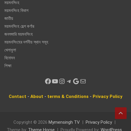
ময়মনসিংহ
ময়মনসিংহ বিভাগ
জাতীয়
ময়মনসিংহ হেল্প কর্ণার
জনশুমারি ময়মনসিংহ
ময়মনসিংহের দর্শনীয় স্থান সমূহ
খেলাধুলা
বিনোদন
শিক্ষা
Facebook
YouTube
Instagram
Telegram
Google
Mail
Contact
-
About
-
terms & Conditions
-
Privacy
Policy
Copyright © 2026
Mymensingh TV
Privacy Policy
Theme by:
Theme Horse
Proudly Powered by:
WordPress