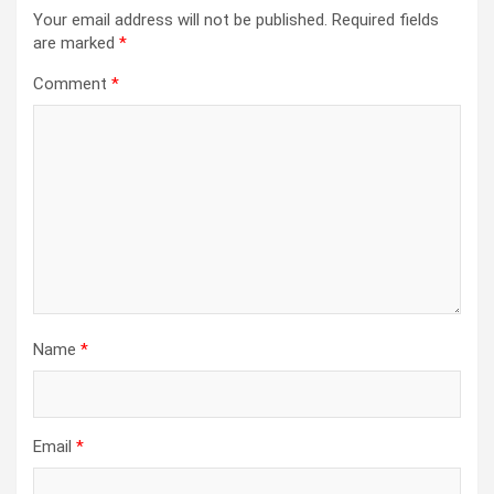
i
Your email address will not be published.
Required fields
are marked
*
o
Comment
*
n
Name
*
Email
*