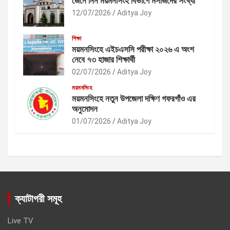
জেনে নিন ময়মনসিংহ বিভাগে মসজিদের সংখ্যা
12/07/2026
Aditya Joy
শিক্ষা
ময়মনসিংহে এইচএসসি পরীক্ষা ২০২৬ এ অংশ
নেবে ৭৩ হাজার শিক্ষার্থী
02/07/2026
Aditya Joy
ময়মনসিংহ
ময়মনসিংহে নতুন উপজেলা দক্ষিণ গফরগাঁও এর
অনুমোদন
01/07/2026
Aditya Joy
ক্যাটাগরী সমূহ
Live TV