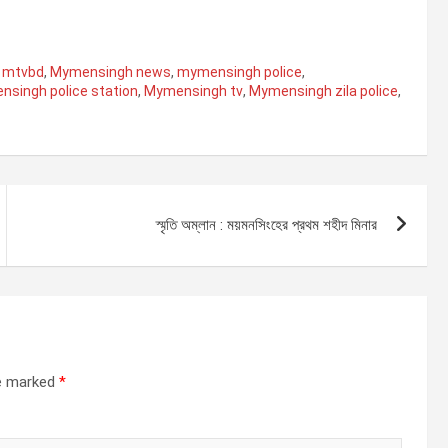
,
mtvbd
,
Mymensingh news
,
mymensingh police
,
singh police station
,
Mymensingh tv
,
Mymensingh zila police
,
স্মৃতি অম্লান : ময়মনসিংহের প্রথম শহীদ মিনার
re marked
*