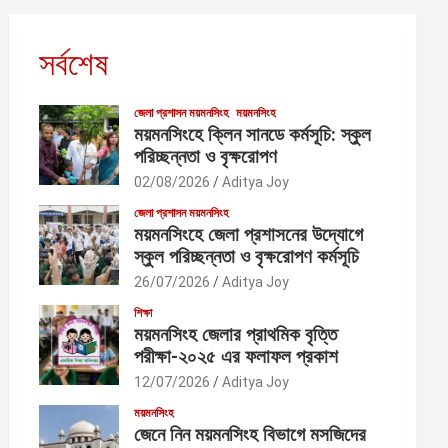
সর্বশেষ
জেলা প্রশাসন ময়মনসিংহ
ময়মনসিংহ
ময়মনসিংহে ক্লিন সানডে কর্মসূচি: স্কুল
পরিচ্ছন্নতা ও বৃক্ষরোপণ
02/08/2026
Aditya Joy
জেলা প্রশাসন ময়মনসিংহ
ময়মনসিংহে জেলা প্রশাসনের উদ্যোগে
স্কুল পরিচ্ছন্নতা ও বৃক্ষরোপণ কর্মসূচি
26/07/2026
Aditya Joy
শিক্ষা
ময়মনসিংহ জেলার প্রাথমিক বৃত্তি
পরীক্ষা-২০২৫ এর ফলাফল প্রকাশ
12/07/2026
Aditya Joy
ময়মনসিংহ
জেনে নিন ময়মনসিংহ বিভাগে মসজিদের