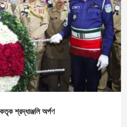
তৃক শ্রদ্ধাঞ্জলি অর্পণ