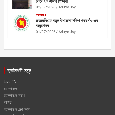
নেবে ৭৩ হাজার শিক্ষার্থী
02/07/2026
Aditya Joy
ময়মনসিংহ
ময়মনসিংহে নতুন উপজেলা দক্ষিণ গফরগাঁও এর
অনুমোদন
01/07/2026
Aditya Joy
ক্যাটাগরী সমূহ
Live TV
ময়মনসিংহ
ময়মনসিংহ বিভাগ
জাতীয়
ময়মনসিংহ হেল্প কর্ণার