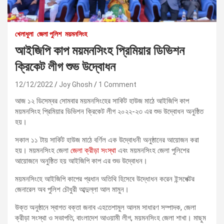
খেলাধুলা
জেলা পুলিশ
ময়মনসিংহ
আইজিপি কাপ ময়মনসিংহ প্রিমিয়ার ডিভিশন
ক্রিকেট লীগ শুভ উদ্বোধন
12/12/2022
Joy Ghosh
1 Comment
আজ ১২ ডিসেম্বর সোমবার ময়মনসিংহের সার্কিট হাউজ মাঠে আইজিপি কাপ
ময়মনসিংহ প্রিমিয়ার ডিভিশন ক্রিকেট লীগ ২০২২-২৩ এর শুভ উদ্বোধন অনুষ্ঠিত
হয়।
সকাল ১১ টায় সার্কিট হাউজ মাঠে বর্ণিল এক উদ্বোধনী অনুষ্ঠানের আয়োজন করা
হয়। ময়মনসিংহ জেলা
জেলা ক্রীড়া সংস্থা
এবং ময়মনসিংহ জেলা পুলিশের
আয়োজনে অনুষ্ঠিত হয় আইজিপি কাপ এর শুভ উদ্বোধন।
ময়মনসিংহে আইজিপি কাপের প্রধান অতিথি হিসেবে উদ্ধোধন করেন ইন্সপেক্টর
জেনারেল অব পুলিশ চৌধুরী আব্দুল্লা আল মামুন।
উক্ত অনুষ্ঠানে স্বাগত বক্তা জনাব এহতেশামুল আলম সাধারণ সম্পাদক, জেলা
ক্রীড়া সংস্থা ও সভাপতি, বাংলাদেশ আওয়ামী লীগ, ময়মনসিংহ জেলা শাখা। মাছুম