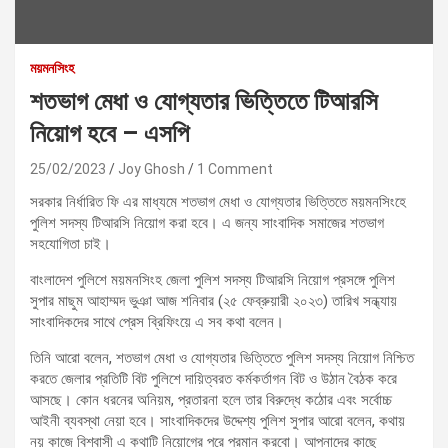
ময়মনসিংহ
শতভাগ মেধা ও যোগ্যতার ভিত্তিতে টিআরসি
নিয়োগ হবে – এসপি
25/02/2023
Joy Ghosh
1 Comment
সরকার নির্ধারিত ফি এর মাধ্যমে শতভাগ মেধা ও যোগ্যতার ভিত্তিতে ময়মনসিংহে
পুলিশ সদস্য টিআরসি নিয়োগ করা হবে। এ জন্য সাংবাদিক সমাজের শতভাগ
সহযোগিতা চাই।
বাংলাদেশ পুলিশে ময়মনসিংহ জেলা পুলিশ সদস্য টিআরসি নিয়োগ প্রসঙ্গে পুলিশ
সুপার মাছুম আহাম্মদ ভুঞা আজ শনিবার (২৫ ফেব্রুয়ারী ২০২৩) তারিখ সন্ধ্যায়
সাংবাদিকদের সাথে প্রেস ব্রিফিংয়ে এ সব কথা বলেন।
তিনি আরো বলেন, শতভাগ মেধা ও যোগ্যতার ভিত্তিতে পুলিশ সদস্য নিয়োগ নিশ্চিত
করতে জেলার প্রতিটি বিট পুলিশে দায়িত্বরত কর্মকর্তাগন বিট ও উঠান বৈঠক করে
আসছে। কোন ধরনের অনিয়ম, প্রতারনা হলে তার বিরুদ্ধে কঠোর এবং সর্বোচ্চ
আইনী ব্যবস্থা নেয়া হবে। সাংবাদিকদের উদ্দেশ্য পুলিশ সুপার আরো বলেন, কথায়
নয় কাজে বিশ্বাসী এ কথাটি নিয়োগের পরে প্রমান করবো। আপনাদের কাছে