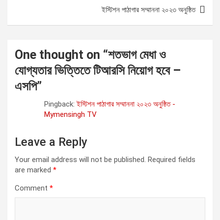
t
ইস্টিশন পাঠাগার সম্মাননা ২০২৩ অনুষ্ঠিত
n
a
One thought on “
শতভাগ মেধা ও
v
যোগ্যতার ভিত্তিতে টিআরসি নিয়োগ হবে –
i
এসপি
”
g
a
Pingback:
ইস্টিশন পাঠাগার সম্মাননা ২০২৩ অনুষ্ঠিত -
Mymensingh TV
t
i
Leave a Reply
o
Your email address will not be published.
Required fields
n
are marked
*
Comment
*