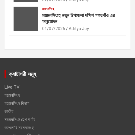
ময়মনসিংহ
ময়মনসিংহে নতুন উপজেলা দক্ষিণ গফরগাঁও এর
অনুমোদন
01/07/2026
Aditya Joy
ক্যাটাগরী সমূহ
Live TV
ময়মনসিংহ
ময়মনসিংহ বিভাগ
জাতীয়
ময়মনসিংহ হেল্প কর্ণার
জনশুমারি ময়মনসিংহ