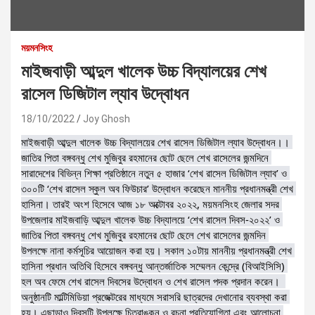
ময়মনসিংহ
মাইজবাড়ী আব্দুল খালেক উচ্চ বিদ্যালয়ের শেখ
রাসেল ডিজিটাল ল্যাব উদ্বোধন
18/10/2022
Joy Ghosh
মাইজবাড়ী আব্দুল খালেক উচ্চ বিদ্যালয়ের শেখ রাসেল ডিজিটাল ল্যাব উদ্বোধন।। 
জাতির পিতা বঙ্গবন্ধু শেখ মুজিবুর রহমানের ছোট ছেলে শেখ রাসেলের জন্মদিনে 
সারাদেশের বিভিন্ন শিক্ষা প্রতিষ্ঠানে নতুন ৫ হাজার ‘শেখ রাসেল ডিজিটাল ল্যাব’ ও 
৩০০টি ‘শেখ রাসেল স্কুল অব ফিউচার’ উদ্বোধন করেছেন মাননীয় প্রধানমন্ত্রী শেখ 
হাসিনা। তারই অংশ হিসেবে আজ ১৮ অক্টোবর ২০২২, ময়মনসিংহ জেলার সদর 
উপজেলার মাইজবাড়ি আব্দুল খালেক উচ্চ বিদ্যালয়ে ‘শেখ রাসেল দিবস-২০২২’ ও 
জাতির পিতা বঙ্গবন্ধু শেখ মুজিবুর রহমানের ছোট ছেলে শেখ রাসেলের জন্মদিন 
উপলক্ষে নানা কর্মসূচির আয়োজন করা হয়। সকাল ১০টায় মাননীয় প্রধানমন্ত্রী শেখ 
হাসিনা প্রধান অতিথি হিসেবে বঙ্গবন্ধু আন্তর্জাতিক সম্মেলন কেন্দ্রে (বিআইসিসি) 
হল অব ফেমে শেখ রাসেল দিবসের উদ্বোধন ও শেখ রাসেল পদক প্রদান করেন। 
অনুষ্ঠানটি মাল্টিমিডিয়া প্রজেক্টরের মাধ্যমে সরাসরি ছাত্রদের দেখানোর ব্যবস্থা করা 
হয়। এছাড়াও দিবসটি উপলক্ষে চিত্রাঙ্কন ও রচনা প্রতিযোগিতা এবং আলোচনা 