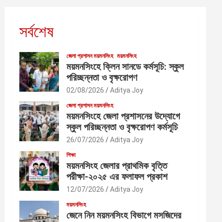
সর্বশেষ
জেলা প্রশাসন ময়মনসিংহ
ময়মনসিংহ
ময়মনসিংহে ক্লিন সানডে কর্মসূচি: স্কুল
পরিচ্ছন্নতা ও বৃক্ষরোপণ
02/08/2026
Aditya Joy
জেলা প্রশাসন ময়মনসিংহ
ময়মনসিংহে জেলা প্রশাসনের উদ্যোগে
স্কুল পরিচ্ছন্নতা ও বৃক্ষরোপণ কর্মসূচি
26/07/2026
Aditya Joy
শিক্ষা
ময়মনসিংহ জেলার প্রাথমিক বৃত্তি
পরীক্ষা-২০২৫ এর ফলাফল প্রকাশ
12/07/2026
Aditya Joy
ময়মনসিংহ
জেনে নিন ময়মনসিংহ বিভাগে মসজিদের