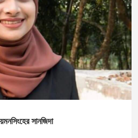
 ময়মনসিংহের সানজিদা