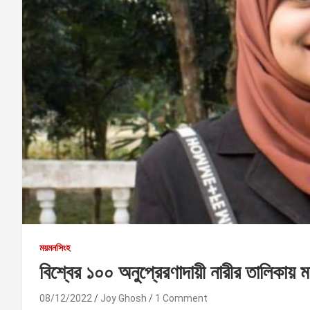
ময়মনসিংহ
বিশ্বের ১০০ অনুপ্রেরণাদায়ী নারীর তালিকায়
08/12/2022
Joy Ghosh
1 Comment