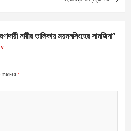
েরণাদায়ী নারীর তালিকায় ময়মনসিংহের সানজিদা
”
 TV
re marked
*