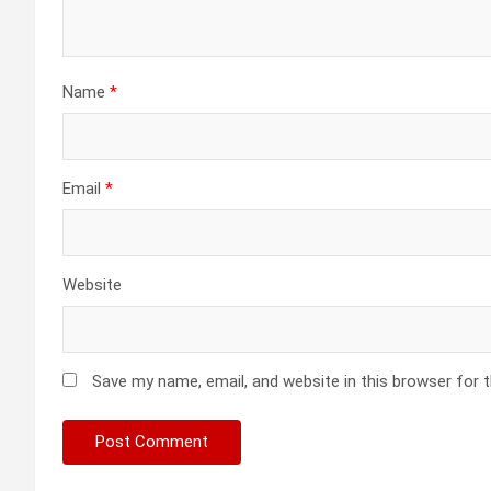
o
n
Name
*
Email
*
Website
Save my name, email, and website in this browser for 