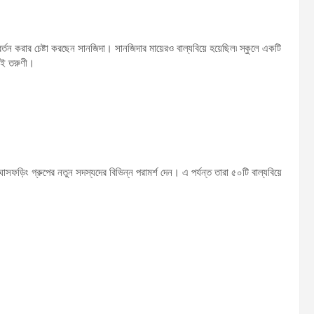
র্তন করার চেষ্টা করছেন সানজিদা। সানজিদার মায়েরও বাল্যবিয়ে হয়েছিল৷ স্কুলে একটি
 এই তরুণী।
ফড়িং গ্রুপের নতুন সদস্যদের বিভিন্ন পরামর্শ দেন। এ পর্যন্ত তারা ৫০টি বাল্যবিয়ে