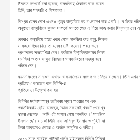
ইসলাম সম্পর্কে বলা হয়েছে, বাল্যবিবাহ ঠেকাতে কাজ করেন
তিনি, তার সহপাঠী ও শিক্ষকেরা।
বিশ্বের যেসব দেশে এখনও প্রচুর বাল্যবিয়ে হয় বাংলাদেশ তার একটি। যে চিত্র পরিব
অনুষ্ঠানে বাল্যবিয়ের কুফল সম্পর্কে জানতে পেরে এ নিয়ে কাজ করার সিদ্ধান্ত নেন
কোথাও বাল্যবিয়ে হচ্ছে খবরে পেলে সানজিদা তার বন্ধু, শিক্ষক
ও সহযোগিদের নিয়ে তা বন্ধের চেষ্টা করেন। প্রয়োজনে
প্রশাসনের সহযোগিতা নেন। বর্তমানে বিশ্ববিদ্যালয়ের শিক্ষা’
সানজিদা ও তার বন্ধুরা নিজেদের ঘাসফড়িংয়ের সদস্য বলে
পরিচয় দেন।
ময়মনসিংহের সানজিদা এখনও ঘাসফড়িংয়ের সঙ্গে কাজ চালিয়ে যাচ্ছেন। তিনি এখন ঘাস
প্রতিরোধ করেছেন বলে বিবিসি-র
প্রতিবেদনে উল্লেখ করা হয়।
বিবিসির মর্যাদাসম্পন্ন তালিকায় স্থান পাওয়ার পর এক
প্রতিক্রিয়ায় ছোঁয়া বলেছেন, ‘আজ সকালেই খবরটি পেয়ে খুব
ভালো লেগেছে। আমি এই সম্মান পেয়ে আনন্দিত ।’ সানজিদা
ইসলাম ছোঁয়ার চাকরিজীবী বাবা আমিনুল ইসলাম ও গৃহিণী মা
লিজা আক্তারও মেয়ের এ অর্জনে আনন্দিত ও গর্বিত।
২০১৯ সালে নান্দাইল পাইলট গার্লস হাইস্কুলে বিবিসি মিডিয়া