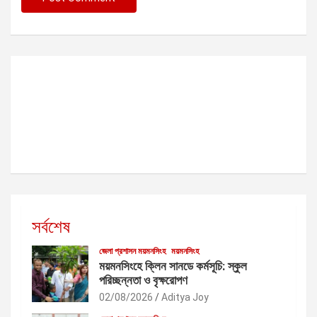
সর্বশেষ
জেলা প্রশাসন ময়মনসিংহ
ময়মনসিংহ
ময়মনসিংহে ক্লিন সানডে কর্মসূচি: স্কুল
পরিচ্ছন্নতা ও বৃক্ষরোপণ
02/08/2026
Aditya Joy