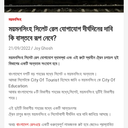
ময়মনসিংহ
ময়মনসিংহ সিলেট রেল যোগাযোগ দীর্ঘদিনের দাবি
কি বাস্তবে রূপ নেবে?
21/09/2022
Joy Ghosh
ময়মনসিংহ সিলেট রেল যোগাযোগ ব্যাবস্থা এবং এই রুটে স্বাধীন ট্রেন চলাচল দুই
বিভাগের একটি অন্যতম সংযোগ হবে।
বাংলাদেশে দশটি বড় শহরের মধ্যে সিলেট ও ময়মনসিংহ অন্যতম।
আমরা সিলেটকে City Of Tourist হিসেবে জানি ও ময়মনসিংহ কে City Of
Education.
আবার বাংলাদেশের ৮টি বিভাগীয় শহরের মধ্যে,সিলেট, ময়মনসিংহ দুটিই বিভাগীয়
শহর।
এই দুইটি বিভাগীয় শহরের মধ্যে একটি আন্তঃনগর
ট্রেন চালুর জন্য ময়মনসিংহ ও সিলেটবাসী দীর্ঘদিন ধরে দাবি জানিয়ে আসছে।
অথচ
বাংলাদেশ রেলওয়ে
একটি গুরুত্বপূর্ণ লাভজনক রুট হবে জেনেও প্রস্তাবিত