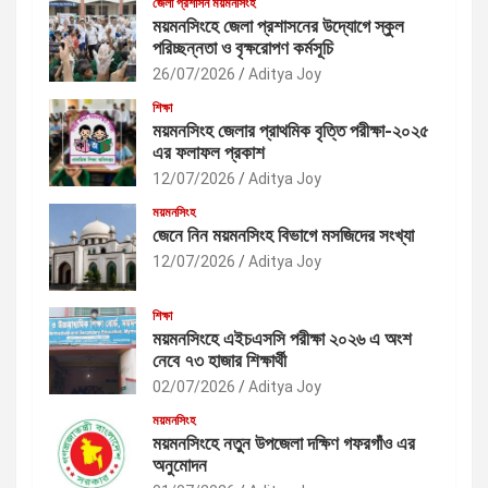
জেলা প্রশাসন ময়মনসিংহ
ময়মনসিংহে জেলা প্রশাসনের উদ্যোগে স্কুল
পরিচ্ছন্নতা ও বৃক্ষরোপণ কর্মসূচি
26/07/2026
Aditya Joy
শিক্ষা
ময়মনসিংহ জেলার প্রাথমিক বৃত্তি পরীক্ষা-২০২৫
এর ফলাফল প্রকাশ
12/07/2026
Aditya Joy
ময়মনসিংহ
জেনে নিন ময়মনসিংহ বিভাগে মসজিদের সংখ্যা
12/07/2026
Aditya Joy
শিক্ষা
ময়মনসিংহে এইচএসসি পরীক্ষা ২০২৬ এ অংশ
নেবে ৭৩ হাজার শিক্ষার্থী
02/07/2026
Aditya Joy
ময়মনসিংহ
ময়মনসিংহে নতুন উপজেলা দক্ষিণ গফরগাঁও এর
অনুমোদন