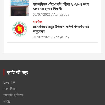
ময়মনসিংহে এইচএসসি পরীক্ষা ২০২৬ এ অংশ
নেবে ৭৩ হাজার শিক্ষার্থী
02/07/2026
Aditya Joy
ময়মনসিংহ
ময়মনসিংহে নতুন উপজেলা দক্ষিণ গফরগাঁও এর
অনুমোদন
01/07/2026
Aditya Joy
ক্যাটাগরী সমূহ
Live TV
ময়মনসিংহ
ময়মনসিংহ বিভাগ
জাতীয়