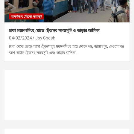
ময়মনসিংহ ট্রেনের সময়সূচি
ঢাকা ময়মনসিংহ রোডে ট্রেনের সময়সূচি ও ভাড়ার তালিকা
04/02/2024
Joy Ghosh
ঢাকা থেকে ছেড়ে আসা ট্রেনসমূহ ময়মনসিংহ হয়ে মোহনগঞ্জ, জামালপুর, দেওয়ানগঞ্জ
আপ-ডাউন ট্রেনের সময়সূচি এবং ভাড়ার তালিকা…