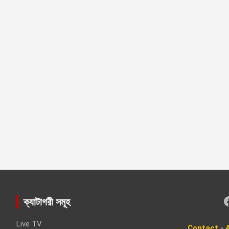
Faceboo
ক্যাটাগরী সমূহ
Live TV
Contact
-