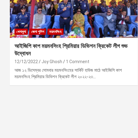
খেলাধুলা
জেলা পুলিশ
ময়মনসিংহ
আইজিপি কাপ ময়মনসিংহ প্রিমিয়ার ডিভিশন ক্রিকেট লীগ শুভ
উদ্বোধন
12/12/2022
Joy Ghosh
1 Comment
আজ ১২ ডিসেম্বর সোমবার ময়মনসিংহের সার্কিট হাউজ মাঠে আইজিপি কাপ
ময়মনসিংহ প্রিমিয়ার ডিভিশন ক্রিকেট লীগ ২০২২-২৩…