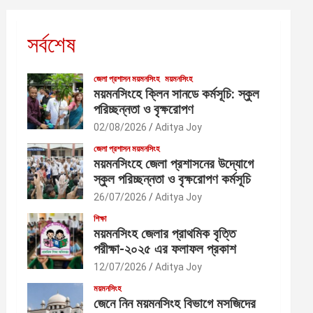
সর্বশেষ
জেলা প্রশাসন ময়মনসিংহ
ময়মনসিংহ
ময়মনসিংহে ক্লিন সানডে কর্মসূচি: স্কুল
পরিচ্ছন্নতা ও বৃক্ষরোপণ
02/08/2026
Aditya Joy
জেলা প্রশাসন ময়মনসিংহ
ময়মনসিংহে জেলা প্রশাসনের উদ্যোগে
স্কুল পরিচ্ছন্নতা ও বৃক্ষরোপণ কর্মসূচি
26/07/2026
Aditya Joy
শিক্ষা
ময়মনসিংহ জেলার প্রাথমিক বৃত্তি
পরীক্ষা-২০২৫ এর ফলাফল প্রকাশ
12/07/2026
Aditya Joy
ময়মনসিংহ
জেনে নিন ময়মনসিংহ বিভাগে মসজিদের