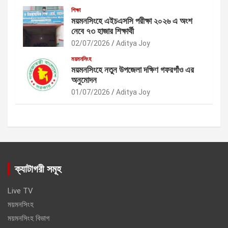
শিক্ষা
ময়মনসিংহে এইচএসসি পরীক্ষা ২০২৬ এ অংশ
নেবে ৭৩ হাজার শিক্ষার্থী
02/07/2026
Aditya Joy
ময়মনসিংহ
ময়মনসিংহে নতুন উপজেলা দক্ষিণ গফরগাঁও এর
অনুমোদন
01/07/2026
Aditya Joy
ক্যাটাগরী সমূহ
Live TV
ময়মনসিংহ
ময়মনসিংহ বিভাগ