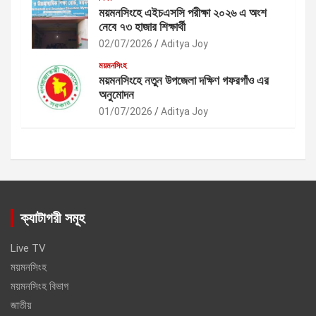
ময়মনসিংহে এইচএসসি পরীক্ষা ২০২৬ এ অংশ
নেবে ৭৩ হাজার শিক্ষার্থী
02/07/2026
Aditya Joy
ময়মনসিংহ
ময়মনসিংহে নতুন উপজেলা দক্ষিণ গফরগাঁও এর
অনুমোদন
01/07/2026
Aditya Joy
ক্যাটাগরী সমূহ
Live TV
ময়মনসিংহ
ময়মনসিংহ বিভাগ
জাতীয়