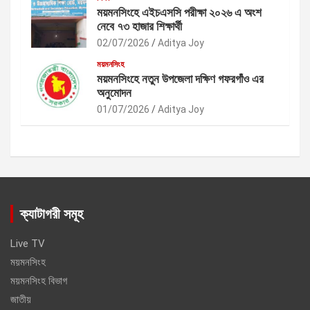
ময়মনসিংহে এইচএসসি পরীক্ষা ২০২৬ এ অংশ
নেবে ৭৩ হাজার শিক্ষার্থী
02/07/2026
Aditya Joy
ময়মনসিংহ
ময়মনসিংহে নতুন উপজেলা দক্ষিণ গফরগাঁও এর
অনুমোদন
01/07/2026
Aditya Joy
ক্যাটাগরী সমূহ
Live TV
ময়মনসিংহ
ময়মনসিংহ বিভাগ
জাতীয়