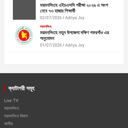
ময়মনসিংহে এইচএসসি পরীক্ষা ২০২৬ এ অংশ
নেবে ৭৩ হাজার শিক্ষার্থী
02/07/2026
Aditya Joy
ময়মনসিংহ
ময়মনসিংহে নতুন উপজেলা দক্ষিণ গফরগাঁও এর
অনুমোদন
01/07/2026
Aditya Joy
ক্যাটাগরী সমূহ
Live TV
ময়মনসিংহ
ময়মনসিংহ বিভাগ
জাতীয়