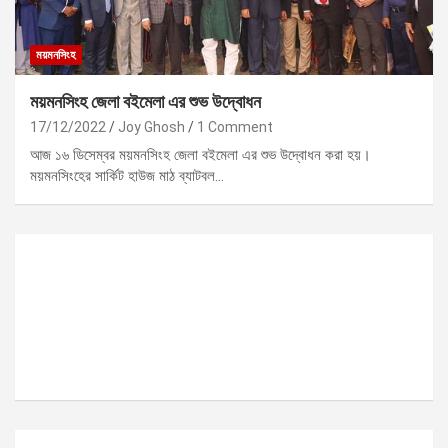
ময়মনসিংহ
ময়মনসিংহ জেলা বইমেলা এর শুভ উদ্বোধন
17/12/2022
Joy Ghosh
1 Comment
আজ ১৬ ডিসেম্বর ময়মনসিংহ জেলা বইমেলা এর শুভ উদ্বোধন করা হয়।
ময়মনসিংহের সার্কিট হাউজ মাঠ ব্যাটবল…