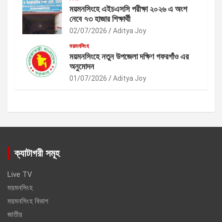
ময়মনসিংহে এইচএসসি পরীক্ষা ২০২৬ এ অংশ
নেবে ৭৩ হাজার শিক্ষার্থী
02/07/2026
Aditya Joy
ময়মনসিংহ
ময়মনসিংহে নতুন উপজেলা দক্ষিণ গফরগাঁও এর
অনুমোদন
01/07/2026
Aditya Joy
ক্যাটাগরী সমূহ
Live TV
ময়মনসিংহ
ময়মনসিংহ বিভাগ
জাতীয়