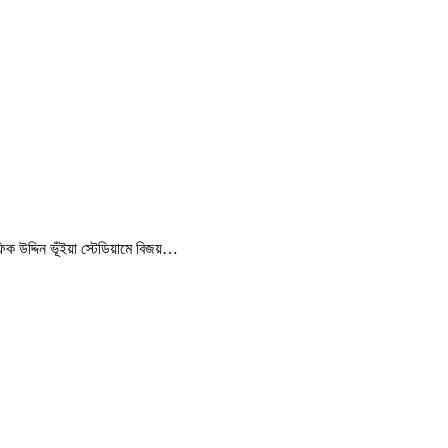
ক উদ্দিন ভূঁইয়া স্টেডিয়ামে বিজয়…