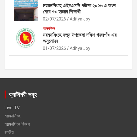
ময়মনসিংহে এইচএসসি পরীক্ষা ২০২৬ এ অংশ
নেবে ৭৩ হাজার শিক্ষার্থী
02/07/2026
Aditya Joy
ময়মনসিংহ
ময়মনসিংহে নতুন উপজেলা দক্ষিণ গফরগাঁও এর
অনুমোদন
01/07/2026
Aditya Joy
ক্যাটাগরী সমূহ
Live TV
ময়মনসিংহ
ময়মনসিংহ বিভাগ
জাতীয়