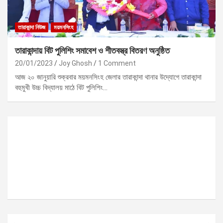
তারাকান্দা নিউজ
ময়মনসিংহ
তারাকান্দায় বিট পুলিশিং সমাবেশ ও শীতবস্ত্র বিতরণ অনুষ্ঠিত
20/01/2023
Joy Ghosh
1 Comment
আজ ২০ জানুয়ারি শুক্রবার ময়মনসিংহ জেলার তারাকান্দা থানার উদ্যোগে তারাকান্দা
বহুমুখী উচ্চ বিদ্যালয় মাঠে বিট পুলিশিং…