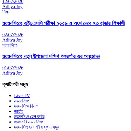
12/07/2026
Aditya Joy
শিক্ষা
ময়মনসিংহে এইচএসসি পরীক্ষা ২০২৬ এ অংশ নেবে ৭৩ হাজার শিক্ষার্থী
02/07/2026
Aditya Joy
ময়মনসিংহ
ময়মনসিংহে নতুন উপজেলা দক্ষিণ গফরগাঁও এর অনুমোদন
01/07/2026
Aditya Joy
ক্যাটাগরী সমূহ
Live TV
ময়মনসিংহ
ময়মনসিংহ বিভাগ
জাতীয়
ময়মনসিংহ হেল্প কর্ণার
জনশুমারি ময়মনসিংহ
ময়মনসিংহের দর্শনীয় স্থান সমূহ