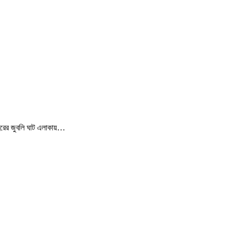
শহরের জুবলি ঘাট এলাকায়…