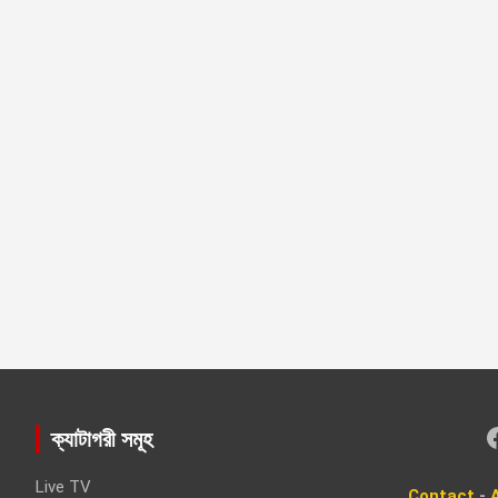
Faceboo
ক্যাটাগরী সমূহ
Live TV
Contact
-