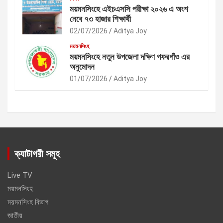
ময়মনসিংহে এইচএসসি পরীক্ষা ২০২৬ এ অংশ
নেবে ৭৩ হাজার শিক্ষার্থী
02/07/2026
Aditya Joy
ময়মনসিংহ
ময়মনসিংহে নতুন উপজেলা দক্ষিণ গফরগাঁও এর
অনুমোদন
01/07/2026
Aditya Joy
ক্যাটাগরী সমূহ
Live TV
ময়মনসিংহ
ময়মনসিংহ বিভাগ
জাতীয়