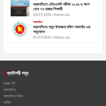
ময়মনসিংহে এইচএসসি পরীক্ষা ২০২৬ এ অংশ
নেবে ৭৩ হাজার শিক্ষার্থী
02/07/2026
Aditya Joy
ময়মনসিংহ
ময়মনসিংহে নতুন উপজেলা দক্ষিণ গফরগাঁও এর
অনুমোদন
01/07/2026
Aditya Joy
ক্যাটাগরী সমূহ
Live TV
ময়মনসিংহ
ময়মনসিংহ বিভাগ
জাতীয়