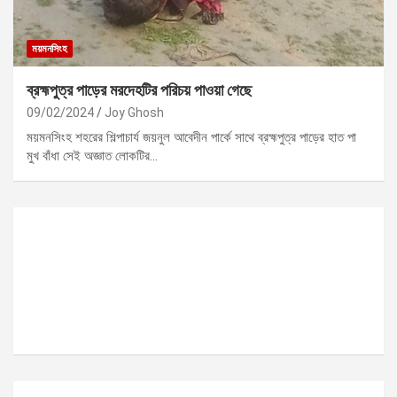
ময়মনসিংহ
ব্রহ্মপুত্র পাড়ের মরদেহটির পরিচয় পাওয়া গেছে
09/02/2024
Joy Ghosh
ময়মনসিংহ শহরের শিল্পাচার্য জয়নুল আবেদীন পার্কে সাথে ব্রহ্মপুত্র পাড়ের হাত পা
মুখ বাঁধা সেই অজ্ঞাত লোকটির…