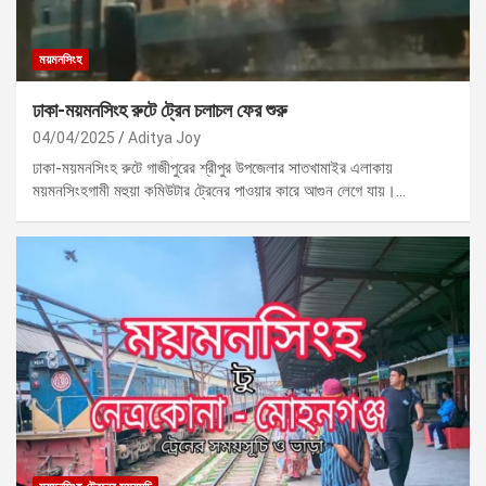
ময়মনসিংহ
ঢাকা-ময়মনসিংহ রুটে ট্রেন চলাচল ফের শুরু
04/04/2025
Aditya Joy
ঢাকা-ময়মনসিংহ রুটে গাজীপুরের শ্রীপুর উপজেলার সাতখামাইর এলাকায়
ময়মনসিংহগামী মহুয়া কমিউটার ট্রেনের পাওয়ার কারে আগুন লেগে যায়।…