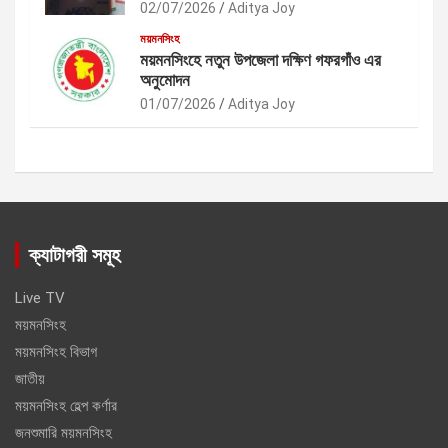
02/07/2026
Aditya Joy
ময়মনসিংহ
ময়মনসিংহে নতুন উপজেলা দক্ষিণ গফরগাঁও এর
অনুমোদন
01/07/2026
Aditya Joy
ক্যাটাগরী সমূহ
Live TV
ময়মনসিংহ
ময়মনসিংহ বিভাগ
জাতীয়
ময়মনসিংহ হেল্প কর্ণার
জনশুমারি ময়মনসিংহ