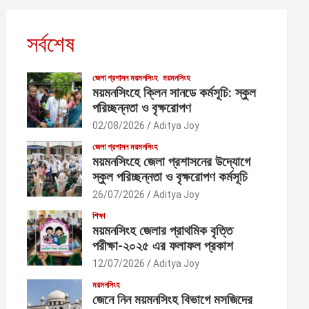
সর্বশেষ
জেলা প্রশাসন ময়মনসিংহ
ময়মনসিংহ
ময়মনসিংহে ক্লিন সানডে কর্মসূচি: স্কুল
পরিচ্ছন্নতা ও বৃক্ষরোপণ
02/08/2026
Aditya Joy
জেলা প্রশাসন ময়মনসিংহ
ময়মনসিংহে জেলা প্রশাসনের উদ্যোগে
স্কুল পরিচ্ছন্নতা ও বৃক্ষরোপণ কর্মসূচি
26/07/2026
Aditya Joy
শিক্ষা
ময়মনসিংহ জেলার প্রাথমিক বৃত্তি
পরীক্ষা-২০২৫ এর ফলাফল প্রকাশ
12/07/2026
Aditya Joy
ময়মনসিংহ
জেনে নিন ময়মনসিংহ বিভাগে মসজিদের