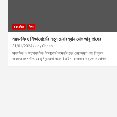
ময়মনসিংহ
শিক্ষা
ময়মনসিংহ শিক্ষাবোর্ডের নতুন চেয়ারম্যান মোঃ আবু তাহের
31/01/2024
Joy Ghosh
মাধ্যমিক ও উচ্চমাধ্যমিক শিক্ষাবোর্ড ময়মনসিংহের চেয়ারম্যান পদে নিযুক্ত
হয়েছেন ময়মনসিংহের মুমিনুন্নেসা সরকারি মহিলা কলেজের অধ্যক্ষ অ্যধাপক…