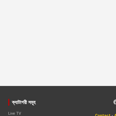
Faceboo
ক্যাটাগরী সমূহ
Live TV
Contact
-