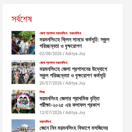
সর্বশেষ
জেলা প্রশাসন ময়মনসিংহ
ময়মনসিংহ
ময়মনসিংহে ক্লিন সানডে কর্মসূচি: স্কুল
পরিচ্ছন্নতা ও বৃক্ষরোপণ
02/08/2026
Aditya Joy
জেলা প্রশাসন ময়মনসিংহ
ময়মনসিংহে জেলা প্রশাসনের উদ্যোগে
স্কুল পরিচ্ছন্নতা ও বৃক্ষরোপণ কর্মসূচি
26/07/2026
Aditya Joy
শিক্ষা
ময়মনসিংহ জেলার প্রাথমিক বৃত্তি
পরীক্ষা-২০২৫ এর ফলাফল প্রকাশ
12/07/2026
Aditya Joy
ময়মনসিংহ
জেনে নিন ময়মনসিংহ বিভাগে মসজিদের