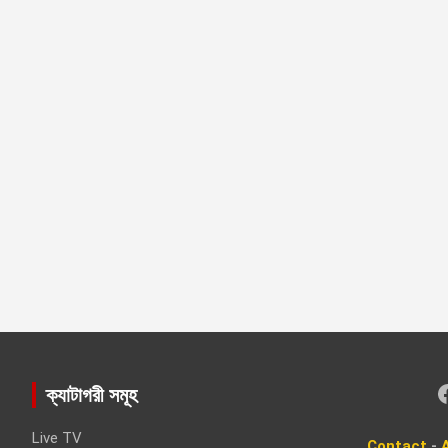
Faceboo
ক্যাটাগরী সমূহ
Live TV
Contact
-