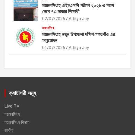
ময়মনসিংহে এইচএসসি পরীক্ষা ২০২৬ এ অংশ
নেবে ৭৩ হাজার শিক্ষার্থী
02/07/2026
Aditya Joy
ময়মনসিংহ
ময়মনসিংহে নতুন উপজেলা দক্ষিণ গফরগাঁও এর
অনুমোদন
01/07/2026
Aditya Joy
ক্যাটাগরী সমূহ
Live TV
ময়মনসিংহ
ময়মনসিংহ বিভাগ
জাতীয়