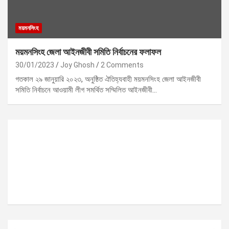
ময়মনসিংহ
ময়মনসিংহ জেলা আইনজীবী সমিতি নির্বাচনের ফলাফল
30/01/2023
Joy Ghosh
2 Comments
গতকাল ২৯ জানুয়ারি ২০২৩, অনুষ্ঠিত ঐতিহ্যবাহী ময়মনসিংহ জেলা আইনজীবী
সমিতি নির্বাচনে আওয়ামী লীগ সমর্থিত সম্মিলিত আইনজীবী…