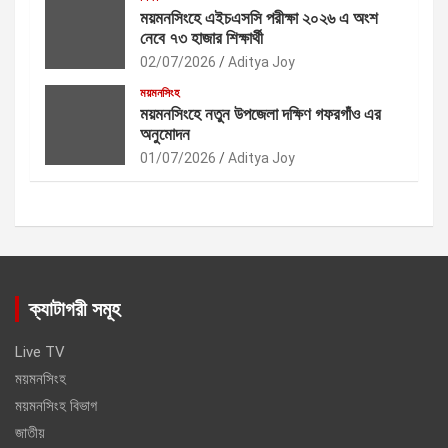
ময়মনসিংহে এইচএসসি পরীক্ষা ২০২৬ এ অংশ
নেবে ৭৩ হাজার শিক্ষার্থী
02/07/2026
Aditya Joy
ময়মনসিংহ
ময়মনসিংহে নতুন উপজেলা দক্ষিণ গফরগাঁও এর
অনুমোদন
01/07/2026
Aditya Joy
ক্যাটাগরী সমূহ
Live TV
ময়মনসিংহ
ময়মনসিংহ বিভাগ
জাতীয়