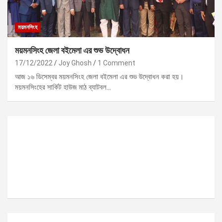
ময়মনসিংহ
ময়মনসিংহ জেলা বইমেলা এর শুভ উদ্বোধন
17/12/2022
Joy Ghosh
1 Comment
আজ ১৬ ডিসেম্বর ময়মনসিংহ জেলা বইমেলা এর শুভ উদ্বোধন করা হয়।
ময়মনসিংহের সার্কিট হাউজ মাঠ ব্যাটবল…