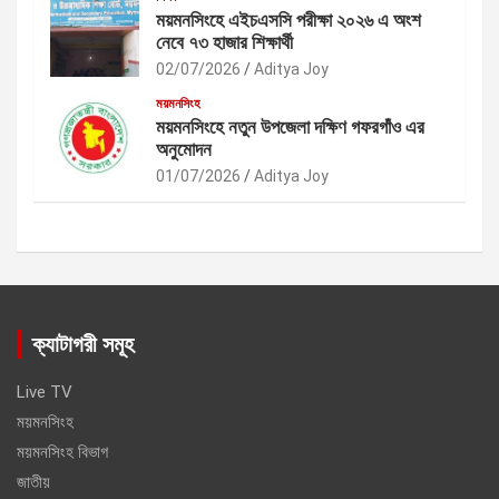
ময়মনসিংহে এইচএসসি পরীক্ষা ২০২৬ এ অংশ
নেবে ৭৩ হাজার শিক্ষার্থী
02/07/2026
Aditya Joy
ময়মনসিংহ
ময়মনসিংহে নতুন উপজেলা দক্ষিণ গফরগাঁও এর
অনুমোদন
01/07/2026
Aditya Joy
ক্যাটাগরী সমূহ
Live TV
ময়মনসিংহ
ময়মনসিংহ বিভাগ
জাতীয়