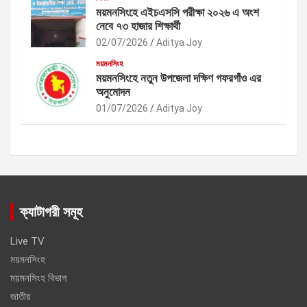
ময়মনসিংহে এইচএসসি পরীক্ষা ২০২৬ এ অংশ
নেবে ৭৩ হাজার শিক্ষার্থী
02/07/2026
Aditya Joy
ময়মনসিংহ
ময়মনসিংহে নতুন উপজেলা দক্ষিণ গফরগাঁও এর
অনুমোদন
01/07/2026
Aditya Joy
ক্যাটাগরী সমূহ
Live TV
ময়মনসিংহ
ময়মনসিংহ বিভাগ
জাতীয়