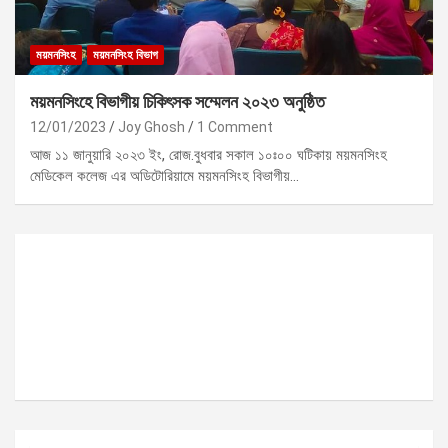
ময়মনসিংহ
ময়মনসিংহ বিভাগ
ময়মনসিংহে বিভাগীয় চিকিৎসক সম্মেলন ২০২৩ অনুষ্ঠিত
12/01/2023
Joy Ghosh
1 Comment
আজ ১১ জানুয়ারি ২০২৩ ইং, রোজ.বুধবার সকাল ১০ঃ০০ ঘটিকায় ময়মনসিংহ
মেডিকেল কলেজ এর অডিটোরিয়ামে ময়মনসিংহ বিভাগীয়…