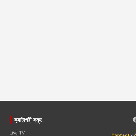
Faceboo
ক্যাটাগরী সমূহ
Live TV
Contact
-