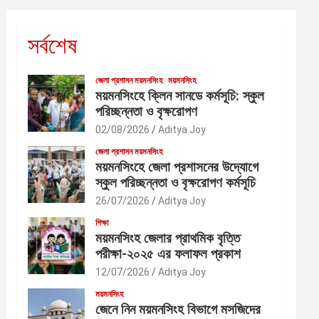
সর্বশেষ
জেলা প্রশাসন ময়মনসিংহ
ময়মনসিংহ
ময়মনসিংহে ক্লিন সানডে কর্মসূচি: স্কুল
পরিচ্ছন্নতা ও বৃক্ষরোপণ
02/08/2026
Aditya Joy
জেলা প্রশাসন ময়মনসিংহ
ময়মনসিংহে জেলা প্রশাসনের উদ্যোগে
স্কুল পরিচ্ছন্নতা ও বৃক্ষরোপণ কর্মসূচি
26/07/2026
Aditya Joy
শিক্ষা
ময়মনসিংহ জেলার প্রাথমিক বৃত্তি
পরীক্ষা-২০২৫ এর ফলাফল প্রকাশ
12/07/2026
Aditya Joy
ময়মনসিংহ
জেনে নিন ময়মনসিংহ বিভাগে মসজিদের