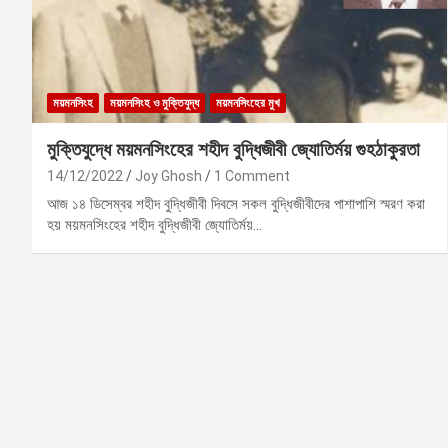
ময়মনসিংহ
ময়মনসিংহ ও মুক্তিযুদ্ধ
ময়মনসিংহের মুখ
মুক্তিযুদ্ধে ময়মনসিংহের শহীদ বুদ্ধিজীবী জ্যোতির্ময় গুহঠাকুরতা
14/12/2022
Joy Ghosh
1 Comment
আজ ১৪ ডিসেম্বর শহীদ বুদ্ধিজীবী দিবসে সকল বুদ্ধিজীবীদের পাশাপাশি স্মরণ করা
হয় ময়মনসিংহের শহীদ বুদ্ধিজীবী জ্যোতির্ময়…