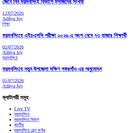
জেনে নিন ময়মনসিংহ বিভাগে মসজিদের সংখ্যা
12/07/2026
Aditya Joy
শিক্ষা
ময়মনসিংহে এইচএসসি পরীক্ষা ২০২৬ এ অংশ নেবে ৭৩ হাজার শিক্ষার্থী
02/07/2026
Aditya Joy
ময়মনসিংহ
ময়মনসিংহে নতুন উপজেলা দক্ষিণ গফরগাঁও এর অনুমোদন
01/07/2026
Aditya Joy
ক্যাটাগরী সমূহ
Live TV
ময়মনসিংহ
ময়মনসিংহ বিভাগ
জাতীয়
ময়মনসিংহ হেল্প কর্ণার