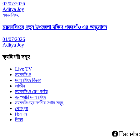
02/07/2026
Aditya Joy
ময়মনসিংহ
ময়মনসিংহে নতুন উপজেলা দক্ষিণ গফরগাঁও এর অনুমোদন
01/07/2026
Aditya Joy
ক্যাটাগরী সমূহ
Live TV
ময়মনসিংহ
ময়মনসিংহ বিভাগ
জাতীয়
ময়মনসিংহ হেল্প কর্ণার
জনশুমারি ময়মনসিংহ
ময়মনসিংহের দর্শনীয় স্থান সমূহ
খেলাধুলা
বিনোদন
শিক্ষা
Faceb