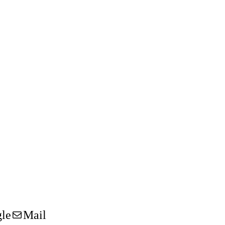
le
Mail