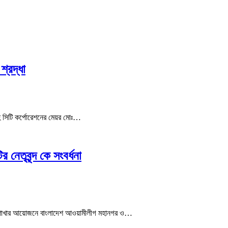
্রদ্ধা
 সিটি কর্পোরেশনের মেয়র মোঃ…
তৃবৃন্দ কে সংবর্ধনা
্ড শাখার আয়োজনে বাংলাদেশ আওয়ামীলীগ মহানগর ও…