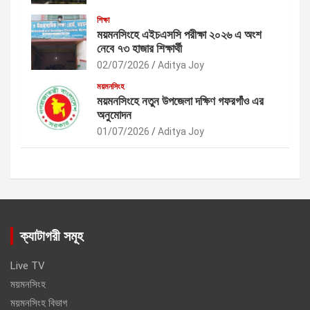
শিক্ষা
ময়মনসিংহে এইচএসসি পরীক্ষা ২০২৬ এ অংশ
নেবে ৭৩ হাজার শিক্ষার্থী
02/07/2026
Aditya Joy
ময়মনসিংহ
ময়মনসিংহে নতুন উপজেলা দক্ষিণ গফরগাঁও এর
অনুমোদন
01/07/2026
Aditya Joy
ক্যাটাগরী সমূহ
Live TV
ময়মনসিংহ
ময়মনসিংহ বিভাগ