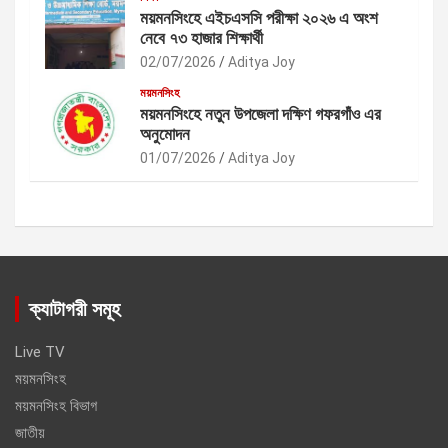
ময়মনসিংহে এইচএসসি পরীক্ষা ২০২৬ এ অংশ
নেবে ৭৩ হাজার শিক্ষার্থী
02/07/2026
Aditya Joy
ময়মনসিংহ
ময়মনসিংহে নতুন উপজেলা দক্ষিণ গফরগাঁও এর
অনুমোদন
01/07/2026
Aditya Joy
ক্যাটাগরী সমূহ
Live TV
ময়মনসিংহ
ময়মনসিংহ বিভাগ
জাতীয়