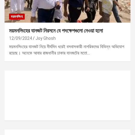
ময়মনসিংহ
ময়মনসিংহের যানজট নিরসনে যে পদক্ষেপগুলো নেওয়া হলো
12/09/2024
Joy Ghosh
ময়মনসিংহের যানজট নিয়ে দীর্ঘদিন ধরেই বসবাসকারী নাগরিকদের বিভিন্ন অভিযোগ
রয়েছে। অনেকে আবার রাজধানীর ঢাকার যানজটের মতো…