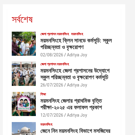
সর্বশেষ
জেলা প্রশাসন ময়মনসিংহ
ময়মনসিংহ
ময়মনসিংহে ক্লিন সানডে কর্মসূচি: স্কুল
পরিচ্ছন্নতা ও বৃক্ষরোপণ
02/08/2026
Aditya Joy
জেলা প্রশাসন ময়মনসিংহ
ময়মনসিংহে জেলা প্রশাসনের উদ্যোগে
স্কুল পরিচ্ছন্নতা ও বৃক্ষরোপণ কর্মসূচি
26/07/2026
Aditya Joy
শিক্ষা
ময়মনসিংহ জেলার প্রাথমিক বৃত্তি
পরীক্ষা-২০২৫ এর ফলাফল প্রকাশ
12/07/2026
Aditya Joy
ময়মনসিংহ
জেনে নিন ময়মনসিংহ বিভাগে মসজিদের