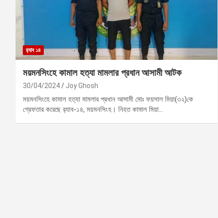
র‍্যাব ১৪
ময়মনসিংহে কামাল হত্যা মামলার প্রধান আসামী আটক
30/04/2024
Joy Ghosh
ময়মনসিংহে কামাল হত্যা মামলার প্রধান আসামী মোঃ ফয়সাল মিয়া(৩২)কে
গ্রেফতার করেছে র‌্যাব-১৪, ময়মনসিংহ। নিহত কামাল মিয়া…