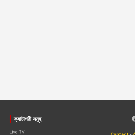
Faceboo
ক্যাটাগরী সমূহ
Live TV
Contact
-