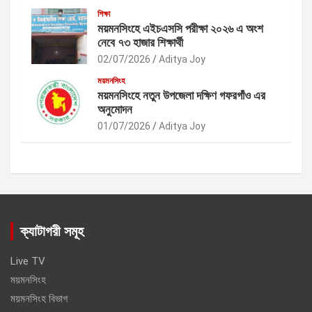
শিক্ষা
ময়মনসিংহে এইচএসসি পরীক্ষা ২০২৬ এ অংশ
নেবে ৭৩ হাজার শিক্ষার্থী
02/07/2026
Aditya Joy
ময়মনসিংহ
ময়মনসিংহে নতুন উপজেলা দক্ষিণ গফরগাঁও এর
অনুমোদন
01/07/2026
Aditya Joy
ক্যাটাগরী সমূহ
Live TV
ময়মনসিংহ
ময়মনসিংহ বিভাগ