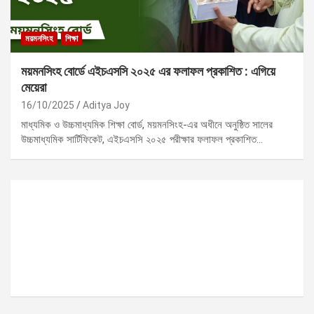
ময়মনসিংহ
শিক্ষা
ময়মনসিংহ বোর্ডে এইচএসসি ২০২৫ এর ফলাফল প্রকাশিত : এগিয়ে
মেয়েরা
16/10/2025
Aditya Joy
মাধ্যমিক ও উচ্চমাধ্যমিক শিক্ষা বোর্ড, ময়মনসিংহ-এর অধীনে অনুষ্ঠিত সালের
উচ্চমাধ্যমিক সার্টিফিকেট, এইচএসসি ২০২৫ পরীক্ষার ফলাফল প্রকাশিত…