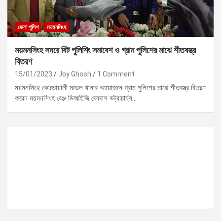
জেলা পুলিশ
ময়মনসিংহ
ময়মনসিংহ সদরে বিট পুলিশিং সমাবেশ ও গ্রাম পুলিশের মাঝে শীতবস্ত্র
বিতরণ
15/01/2023
Joy Ghosh
1 Comment
ময়মনসিংহ কোতোয়ালী মডেল থানার আয়োজনে গ্রাম পুলিশের মাঝে শীতবস্ত্র বিতরণ
করেন ময়মনসিংহ রেঞ্জ ডিআইজি দেবদাস ভট্রাচার্য্য…