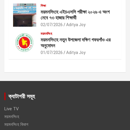
শিক্ষা
ময়মনসিংহে এইচএসসি পরীক্ষা ২০২৬ এ অংশ
নেবে ৭৩ হাজার শিক্ষার্থী
02/07/2026
Aditya Joy
ময়মনসিংহ
ময়মনসিংহে নতুন উপজেলা দক্ষিণ গফরগাঁও এর
অনুমোদন
01/07/2026
Aditya Joy
ক্যাটাগরী সমূহ
Live TV
ময়মনসিংহ
ময়মনসিংহ বিভাগ