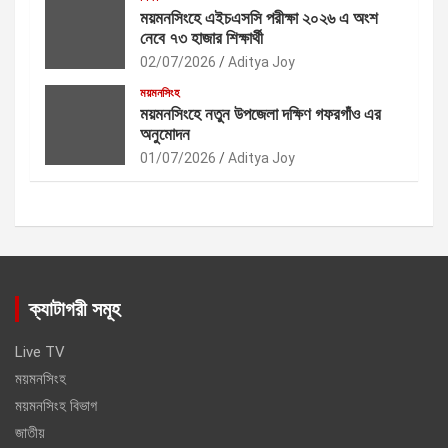
ময়মনসিংহে এইচএসসি পরীক্ষা ২০২৬ এ অংশ
নেবে ৭৩ হাজার শিক্ষার্থী
02/07/2026
Aditya Joy
ময়মনসিংহ
ময়মনসিংহে নতুন উপজেলা দক্ষিণ গফরগাঁও এর
অনুমোদন
01/07/2026
Aditya Joy
ক্যাটাগরী সমূহ
Live TV
ময়মনসিংহ
ময়মনসিংহ বিভাগ
জাতীয়