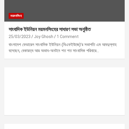
ময়মনসিংহ
সাংবাদিক ইউনিয়ন ময়মনসিংহের সাধারণ সভা অনুষ্ঠিত
25/03/2023
Joy Ghosh
1 Comment
বাংলাদেশ ফেডারেল সাংবাদিক ইউনিয়ন (বিএফইউজে)’র সভাপতি এম আবদুল্লাহ
বলেছেন, বেকারত্ব আর অভাব-অনটনে শত শত সাংবাদিক পরিবারে…