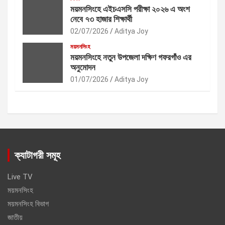
ময়মনসিংহে এইচএসসি পরীক্ষা ২০২৬ এ অংশ
নেবে ৭৩ হাজার শিক্ষার্থী
02/07/2026
Aditya Joy
ময়মনসিংহ
ময়মনসিংহে নতুন উপজেলা দক্ষিণ গফরগাঁও এর
অনুমোদন
01/07/2026
Aditya Joy
ক্যাটাগরী সমূহ
Live TV
ময়মনসিংহ
ময়মনসিংহ বিভাগ
জাতীয়