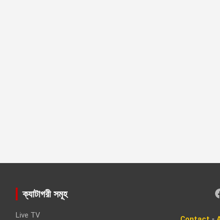
Faceboo
ক্যাটাগরী সমূহ
Live TV
Contact
-