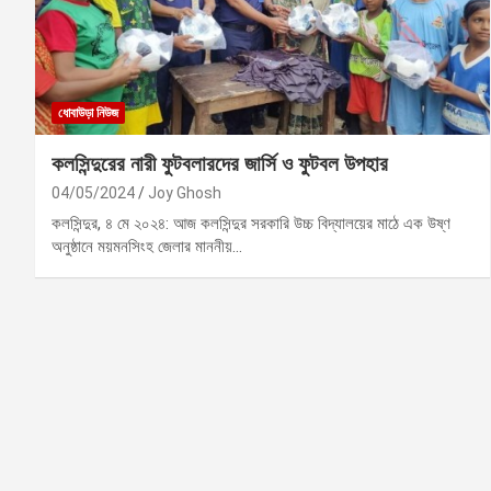
ধোবাউড়া নিউজ
কলসিন্দুরের নারী ফুটবলারদের জার্সি ও ফুটবল উপহার
04/05/2024
Joy Ghosh
কলসিন্দুর, ৪ মে ২০২৪: আজ কলসিন্দুর সরকারি উচ্চ বিদ্যালয়ের মাঠে এক উষ্ণ
অনুষ্ঠানে ময়মনসিংহ জেলার মাননীয়…