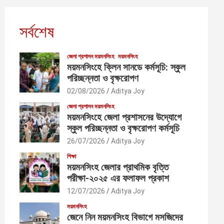
সর্বশেষ
জেলা প্রশাসন ময়মনসিংহ
ময়মনসিংহ
ময়মনসিংহে ক্লিন সানডে কর্মসূচি: স্কুল
পরিচ্ছন্নতা ও বৃক্ষরোপণ
02/08/2026
Aditya Joy
জেলা প্রশাসন ময়মনসিংহ
ময়মনসিংহে জেলা প্রশাসনের উদ্যোগে
স্কুল পরিচ্ছন্নতা ও বৃক্ষরোপণ কর্মসূচি
26/07/2026
Aditya Joy
শিক্ষা
ময়মনসিংহ জেলার প্রাথমিক বৃত্তি
পরীক্ষা-২০২৫ এর ফলাফল প্রকাশ
12/07/2026
Aditya Joy
ময়মনসিংহ
জেনে নিন ময়মনসিংহ বিভাগে মসজিদের