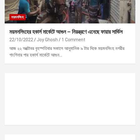
ময়মনসিংহ
ময়মনসিংহের হকার্স মার্কেটে আগুন – নিয়ন্ত্রণে এনেছে ফায়ার সার্ভিস
22/10/2022
Joy Ghosh
1 Comment
আজ ২২ অক্টোবর বৃহস্পতিবার সকালে আনুমানিক ৯ টার দিকে ময়মনসিংহ নগরীর
গাংগিনার পার হকার্স মার্কেটে আগুন…