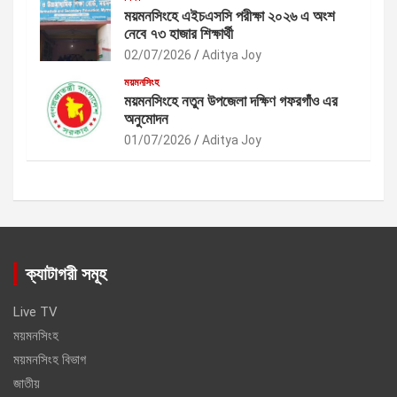
ময়মনসিংহে এইচএসসি পরীক্ষা ২০২৬ এ অংশ
নেবে ৭৩ হাজার শিক্ষার্থী
02/07/2026
Aditya Joy
ময়মনসিংহ
ময়মনসিংহে নতুন উপজেলা দক্ষিণ গফরগাঁও এর
অনুমোদন
01/07/2026
Aditya Joy
ক্যাটাগরী সমূহ
Live TV
ময়মনসিংহ
ময়মনসিংহ বিভাগ
জাতীয়