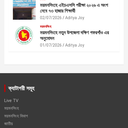
ময়মনসিংহে এইচএসসি পরীক্ষা ২০২৬ এ অংশ
নেবে ৭৩ হাজার শিক্ষার্থী
02/07/2026
Aditya Joy
ময়মনসিংহ
ময়মনসিংহে নতুন উপজেলা দক্ষিণ গফরগাঁও এর
অনুমোদন
01/07/2026
Aditya Joy
ক্যাটাগরী সমূহ
Live TV
ময়মনসিংহ
ময়মনসিংহ বিভাগ
জাতীয়