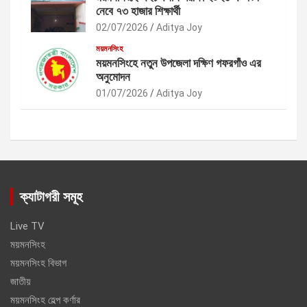
নেবে ৭৩ হাজার শিক্ষার্থী
02/07/2026
Aditya Joy
ময়মনসিংহ
ময়মনসিংহে নতুন উপজেলা দক্ষিণ গফরগাঁও এর
অনুমোদন
01/07/2026
Aditya Joy
ক্যাটাগরী সমূহ
Live TV
ময়মনসিংহ
ময়মনসিংহ বিভাগ
জাতীয়
ময়মনসিংহ হেল্প কর্ণার