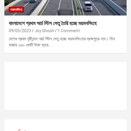
ময়মনসিংহ
বাংলাদেশে প্রথম আর্চ স্টিল সেতু তৈরি হচ্ছে ময়মনসিংহে
09/05/2023
Joy Ghosh
1 Comment
দেশের প্রথম দৃষ্টিনন্দন আর্চ স্টিল সেতু হচ্ছে ময়মনসিংহের ব্রহ্মপুত্র নদে। তিন
হাজার ২৬৩ কোটি টাকা ব্যয়ে…