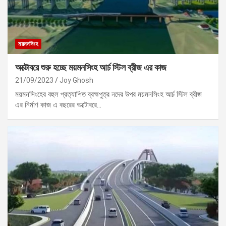
ময়মনসিংহ
অক্টোবরে শুরু হচ্ছে ময়মনসিংহ আর্চ স্টিল ব্রীজ এর কাজ
21/09/2023
Joy Ghosh
ময়মনসিংহের বহুল প্রত্যাশিত ব্রহ্মপুত্র নদের উপর ময়মনসিংহ আর্চ স্টিল ব্রীজ
এর নির্মাণ কাজ এ বছরের অক্টোবরে…