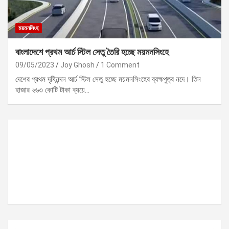
ময়মনসিংহ
বাংলাদেশে প্রথম আর্চ স্টিল সেতু তৈরি হচ্ছে ময়মনসিংহে
09/05/2023
Joy Ghosh
1 Comment
দেশের প্রথম দৃষ্টিনন্দন আর্চ স্টিল সেতু হচ্ছে ময়মনসিংহের ব্রহ্মপুত্র নদে। তিন
হাজার ২৬৩ কোটি টাকা ব্যয়ে…