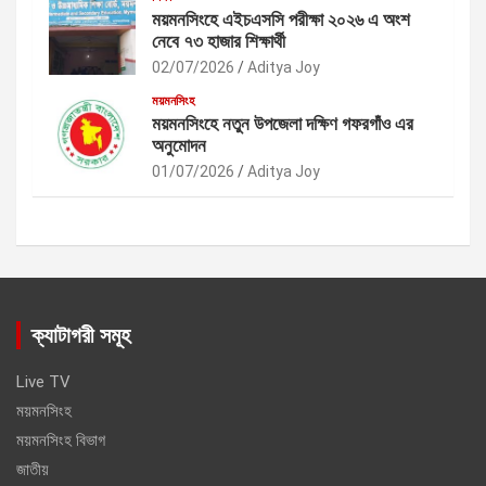
ময়মনসিংহে এইচএসসি পরীক্ষা ২০২৬ এ অংশ
নেবে ৭৩ হাজার শিক্ষার্থী
02/07/2026
Aditya Joy
ময়মনসিংহ
ময়মনসিংহে নতুন উপজেলা দক্ষিণ গফরগাঁও এর
অনুমোদন
01/07/2026
Aditya Joy
ক্যাটাগরী সমূহ
Live TV
ময়মনসিংহ
ময়মনসিংহ বিভাগ
জাতীয়