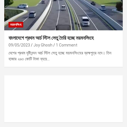
ময়মনসিংহ
বাংলাদেশে প্রথম আর্চ স্টিল সেতু তৈরি হচ্ছে ময়মনসিংহে
09/05/2023
Joy Ghosh
1 Comment
দেশের প্রথম দৃষ্টিনন্দন আর্চ স্টিল সেতু হচ্ছে ময়মনসিংহের ব্রহ্মপুত্র নদে। তিন
হাজার ২৬৩ কোটি টাকা ব্যয়ে…