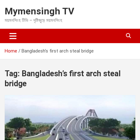
S
Mymensingh TV
k
i
ময়মনসিংহ টিভি – দৃষ্টিজুড়ে ময়মনসিংহ
p
t
o
c
o
Home
Bangladesh’s first arch steal bridge
n
t
e
Tag:
Bangladesh’s first arch steal
n
t
bridge