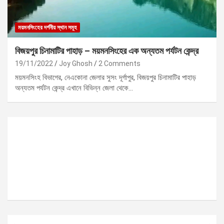
ময়মনসিংহের দর্শনীয় স্থান সমূহ
বিজয়পুর চিনামাটির পাহাড় – ময়মনসিংহের এক অন্যতম পর্যটন কেন্দ্র
19/11/2022
Joy Ghosh
2 Comments
ময়মনসিংহ বিভাগের, নেএকোনা জেলার সুসং দূর্গাপুর, বিজয়পুর চিনামাটির পাহাড়
অন্যতম পর্যটন কেন্দ্র এখানে বিভিন্ন জেলা থেকে…