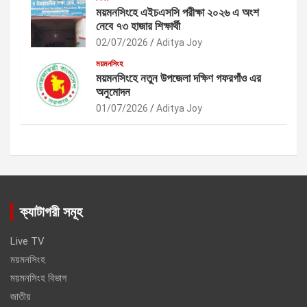
ময়মনসিংহে এইচএসসি পরীক্ষা ২০২৬ এ অংশ
নেবে ৭৩ হাজার শিক্ষার্থী
02/07/2026
Aditya Joy
ময়মনসিংহ
ময়মনসিংহে নতুন উপজেলা দক্ষিণ গফরগাঁও এর
অনুমোদন
01/07/2026
Aditya Joy
ক্যাটাগরী সমূহ
Live TV
ময়মনসিংহ
ময়মনসিংহ বিভাগ
জাতীয়