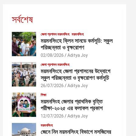
সর্বশেষ
জেলা প্রশাসন ময়মনসিংহ
ময়মনসিংহ
ময়মনসিংহে ক্লিন সানডে কর্মসূচি: স্কুল
পরিচ্ছন্নতা ও বৃক্ষরোপণ
02/08/2026
Aditya Joy
জেলা প্রশাসন ময়মনসিংহ
ময়মনসিংহে জেলা প্রশাসনের উদ্যোগে
স্কুল পরিচ্ছন্নতা ও বৃক্ষরোপণ কর্মসূচি
26/07/2026
Aditya Joy
শিক্ষা
ময়মনসিংহ জেলার প্রাথমিক বৃত্তি
পরীক্ষা-২০২৫ এর ফলাফল প্রকাশ
12/07/2026
Aditya Joy
ময়মনসিংহ
জেনে নিন ময়মনসিংহ বিভাগে মসজিদের