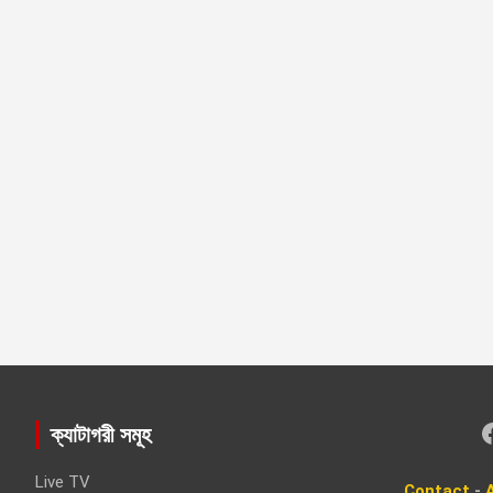
Faceboo
ক্যাটাগরী সমূহ
Live TV
Contact
-