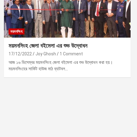
ময়মনসিংহ
ময়মনসিংহ জেলা বইমেলা এর শুভ উদ্বোধন
17/12/2022
Joy Ghosh
1 Comment
আজ ১৬ ডিসেম্বর ময়মনসিংহ জেলা বইমেলা এর শুভ উদ্বোধন করা হয়।
ময়মনসিংহের সার্কিট হাউজ মাঠ ব্যাটবল…