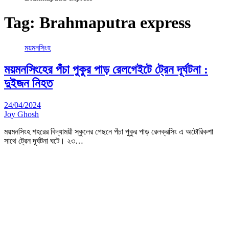
Tag:
Brahmaputra express
ময়মনসিংহ
ময়মনসিংহের পঁচা পুকুর পাড় রেলগেইটে ট্রেন দূর্ঘটনা :
দুইজন নিহত
24/04/2024
Joy Ghosh
ময়মনসিংহ শহরের বিদ্যাময়ী স্কুলের পেছনে পঁচা পুকুর পাড় রেলক্রসিং এ অটোরিকশা
সাথে ট্রেন দূর্ঘটনা ঘটে। ২৩…