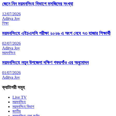
জেনে নিন ময়মনসিংহ বিভাগে মসজিদের সংখ্যা
12/07/2026
Aditya Joy
শিক্ষা
ময়মনসিংহে এইচএসসি পরীক্ষা ২০২৬ এ অংশ নেবে ৭৩ হাজার শিক্ষার্থী
02/07/2026
Aditya Joy
ময়মনসিংহ
ময়মনসিংহে নতুন উপজেলা দক্ষিণ গফরগাঁও এর অনুমোদন
01/07/2026
Aditya Joy
ক্যাটাগরী সমূহ
Live TV
ময়মনসিংহ
ময়মনসিংহ বিভাগ
জাতীয়
ময়মনসিংহ হেল্প কর্ণার