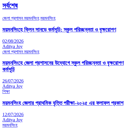
সর্বশেষ
জেলা প্রশাসন ময়মনসিংহ
ময়মনসিংহ
ময়মনসিংহে ক্লিন সানডে কর্মসূচি: স্কুল পরিচ্ছন্নতা ও বৃক্ষরোপণ
02/08/2026
Aditya Joy
জেলা প্রশাসন ময়মনসিংহ
ময়মনসিংহে জেলা প্রশাসনের উদ্যোগে স্কুল পরিচ্ছন্নতা ও বৃক্ষরোপণ
কর্মসূচি
26/07/2026
Aditya Joy
শিক্ষা
ময়মনসিংহ জেলার প্রাথমিক বৃত্তি পরীক্ষা-২০২৫ এর ফলাফল প্রকাশ
12/07/2026
Aditya Joy
ময়মনসিংহ