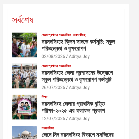
সর্বশেষ
জেলা প্রশাসন ময়মনসিংহ
ময়মনসিংহ
ময়মনসিংহে ক্লিন সানডে কর্মসূচি: স্কুল
পরিচ্ছন্নতা ও বৃক্ষরোপণ
02/08/2026
Aditya Joy
জেলা প্রশাসন ময়মনসিংহ
ময়মনসিংহে জেলা প্রশাসনের উদ্যোগে
স্কুল পরিচ্ছন্নতা ও বৃক্ষরোপণ কর্মসূচি
26/07/2026
Aditya Joy
শিক্ষা
ময়মনসিংহ জেলার প্রাথমিক বৃত্তি
পরীক্ষা-২০২৫ এর ফলাফল প্রকাশ
12/07/2026
Aditya Joy
ময়মনসিংহ
জেনে নিন ময়মনসিংহ বিভাগে মসজিদের