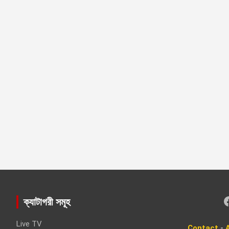
Faceboo
ক্যাটাগরী সমূহ
Live TV
Contact
-