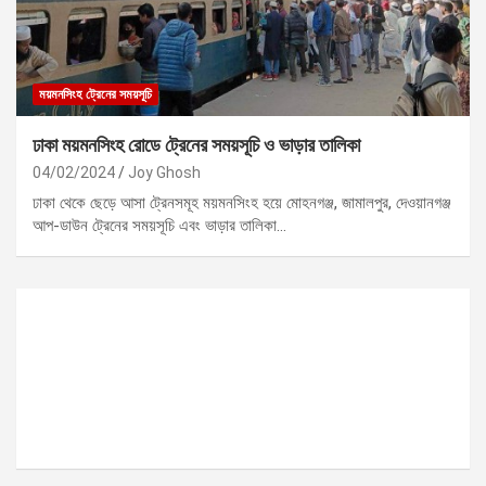
ময়মনসিংহ ট্রেনের সময়সূচি
ঢাকা ময়মনসিংহ রোডে ট্রেনের সময়সূচি ও ভাড়ার তালিকা
04/02/2024
Joy Ghosh
ঢাকা থেকে ছেড়ে আসা ট্রেনসমূহ ময়মনসিংহ হয়ে মোহনগঞ্জ, জামালপুর, দেওয়ানগঞ্জ
আপ-ডাউন ট্রেনের সময়সূচি এবং ভাড়ার তালিকা…