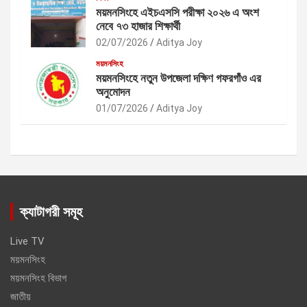
ময়মনসিংহে এইচএসসি পরীক্ষা ২০২৬ এ অংশ
নেবে ৭৩ হাজার শিক্ষার্থী
02/07/2026
Aditya Joy
ময়মনসিংহ
ময়মনসিংহে নতুন উপজেলা দক্ষিণ গফরগাঁও এর
অনুমোদন
01/07/2026
Aditya Joy
ক্যাটাগরী সমূহ
Live TV
ময়মনসিংহ
ময়মনসিংহ বিভাগ
জাতীয়