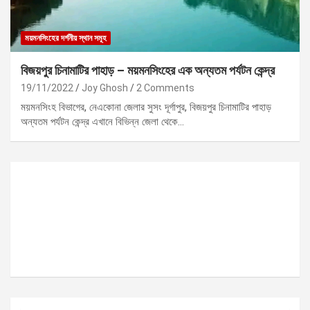
ময়মনসিংহের দর্শনীয় স্থান সমূহ
বিজয়পুর চিনামাটির পাহাড় – ময়মনসিংহের এক অন্যতম পর্যটন কেন্দ্র
19/11/2022
Joy Ghosh
2 Comments
ময়মনসিংহ বিভাগের, নেএকোনা জেলার সুসং দূর্গাপুর, বিজয়পুর চিনামাটির পাহাড়
অন্যতম পর্যটন কেন্দ্র এখানে বিভিন্ন জেলা থেকে…